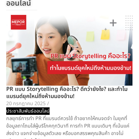
ออนไลน์
PR แบบ Storytelling คืออะไร? ดีกว่ายังไง? และทำไม
แบรนด์ยุคใหม่ถึงห้ามมองข้าม!
20 กรกฎาคม 2025
/
ประชาสัมพันธ์ออนไลน์
กลยุทธ์การทำ PR ที่แบรนด์ควรใช้ ถ้าอยากให้คนจดจำ ในยุคที่
ข้อมูลถาโถมใส่ผู้บริโภคทุกวินาที การทำ PR แบบเดิมๆ ที่เน้นแค่
ส่งข่าว แจกจ่ายข้อมูลตัวเลข หรือบอกสรรพคุณสินค้า อาจไม่