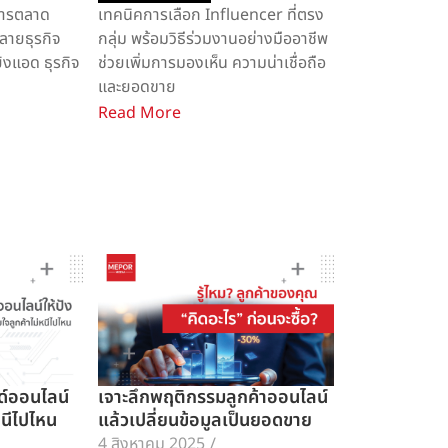
การตลาด
เทคนิคการเลือก Influencer ที่ตรง
หลายธุรกิจ
กลุ่ม พร้อมวิธีร่วมงานอย่างมืออาชีพ
ยิงแอด ธุรกิจ
ช่วยเพิ่มการมองเห็น ความน่าเชื่อถือ
และยอดขาย
Read More
ด์ออนไลน์
เจาะลึกพฤติกรรมลูกค้าออนไลน์
่หนีไปไหน
แล้วเปลี่ยนข้อมูลเป็นยอดขาย
4 สิงหาคม 2025
/