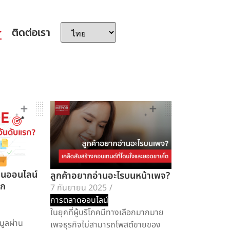
ติดต่อเรา
ต้นออนไลน์
ลูกค้าอยากอ่านอะไรบนหน้าเพจ?
รก
7 กันยายน 2025
/
การตลาดออนไลน์
ในยุคที่ผู้บริโภคมีทางเลือกมากมาย
อมูลผ่าน
เพจธุรกิจไม่สามารถโพสต์ขายของ