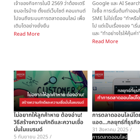
เจ้าของกิจการในปี 2569 ว่าต้องเตรี
Google และ AI Search
ยมอะไรบ้าง ตั้งแต่เว็บไซต์ คอนเทนต์
ใจซื้อ การเริ่มต้นทำออน
ไปจนถึงระบบการตลาดออนไลน์ เพื่อ
SME ไม่ใช่เรื่อง “ทำหรือ
เติบโตอย่างยั่งยืน
ไป แต่เป็นเรื่องของ “เริ
และ “ทำอย่างไรให้คุ้มค่า
Read More
Read More
ไม่อยากให้ลูกค้าหาย ต้องอ่าน!
การตลาดออนไลน์โดย
วิธีสร้างความภักดีและความเชื่อ
แอด…กลยุทธ์ที่ธุรกิจ
มั่นในแบรนด์
31 สิงหาคม 2025
/
5 กันยายน 2025
/
การตลาดออนไลน์