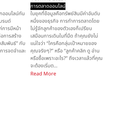
การตลาดออนไลน์
โลกออนไลน์กัน
ในยุคที่ข้อมูลคือทรัพย์สินมีค่าอันดับ
แบรนด์
หนึ่งของธุรกิจ การทำการตลาดโดย
ค่การมีหน้า
ไม่รู้จักลูกค้าของตัวเองก็เปรียบ
คือการสร้าง
เสมือนการเดินในที่มืด ถ้าคุณยังไม่
ัมพันธ์” กับ
แน่ใจว่า “ใครคือกลุ่มเป้าหมายของ
ิดการจดจำและ
คุณจริงๆ?” หรือ “ลูกค้าคลิก ดู อ่าน
หรือซื้อเพราะอะไร?” ถึงเวลาแล้วที่คุณ
จะต้องเริ่มต...
Read More