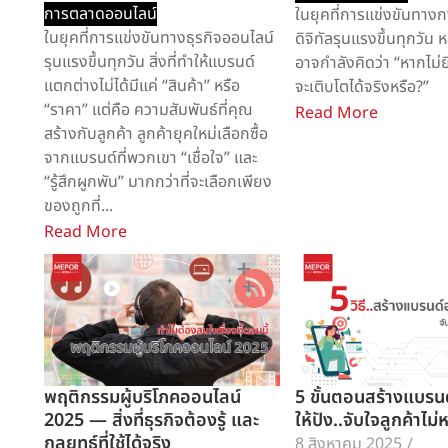
การตลาดออนไลน์
ในยุคที่การแข่งขันทาง
ในยุคที่การแข่งขันทางธุรกิจออนไลน์
ดิจิทัลรุนแรงขึ้นทุกวัน 
รุนแรงขึ้นทุกวัน สิ่งที่ทำให้แบรนด์
อาจกำลังคิดว่า “หากไม่
แตกต่างไม่ได้มีแค่ “สินค้า” หรือ
จะเติบโตได้จริงหรือ?”
“ราคา” แต่คือ ความสัมพันธ์ที่คุณ
Read More
สร้างกับลูกค้า ลูกค้ายุคใหม่เลือกซื้อ
จากแบรนด์ที่พวกเขา “เชื่อใจ” และ
“รู้สึกผูกพัน” มากกว่าที่จะเลือกเพียง
ของถูกที่...
Read More
พฤติกรรมผู้บริโภคออนไลน์
5 ขั้นตอนสร้างแบรน
2025 — สิ่งที่ธุรกิจต้องรู้ และ
ให้ปัง..จับใจลูกค้าไม
กลยุทธ์ที่ใช้ได้จริง
8 สิงหาคม 2025
/