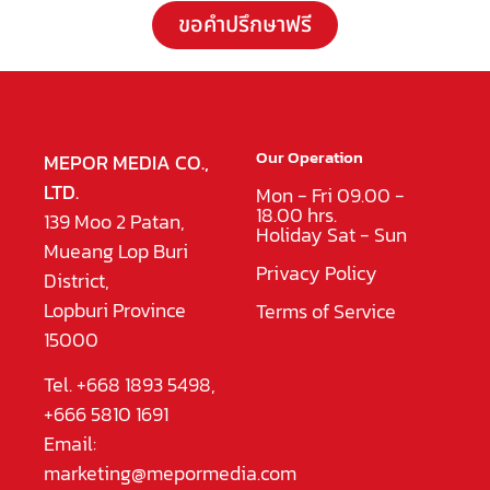
ขอคำปรึกษาฟรี
Our Operation
MEPOR MEDIA CO.,
LTD.
Mon - Fri 09.00 -
18.00 hrs.
139 Moo 2 Patan,
Holiday Sat - Sun
Mueang Lop Buri
Privacy Policy
District,
Lopburi Province
Terms of Service
15000
Tel. +668 1893 5498,
+666 5810 1691
Email:
marketing@mepormedia.com