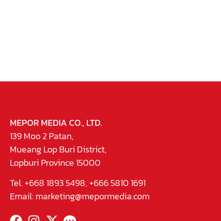
MEPOR MEDIA CO., LTD.
139 Moo 2 Patan,
Mueang Lop Buri District,
Lopburi Province 15000
Tel. +668 1893 5498, +666 5810 1691
Email:
marketing@mepormedia.com