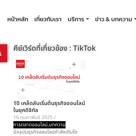
หน้าหลัก
เกี่ยวกับเรา
บริการ
ข่าว & บทความ
คีย์เวิร์ดที่เกี่ยวข้อง :
TikTok
10 เคล็ดลับเริ่มต้นธุรกิจออนไลน์
ในยุคดิจิทัล
16 กุมภาพันธ์ 2025
/
การตลาดออนไลน์
,
บทความ
ปัจจุบันธุรกิจออนไลน์กำลังเติบโต