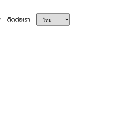
ติดต่อเรา