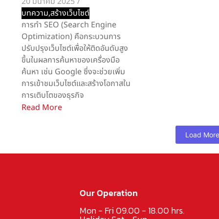
20 มีนาคม 2025
/
บทความ
,
สร้างเว็บไซต์
การทำ SEO (Search Engine
Optimization) คือกระบวนการ
ปรับปรุงเว็บไซต์เพื่อให้ติดอันดับสูง
ขึ้นในผลการค้นหาของเครื่องมือ
ค้นหา เช่น Google ซึ่งจะช่วยเพิ่ม
การเข้าชมเว็บไซต์และสร้างโอกาสใน
การเติบโตของธุรกิจ
Read More
Load Mor
Our Operation
Mon - Fri 09.00 - 18.00 hrs.