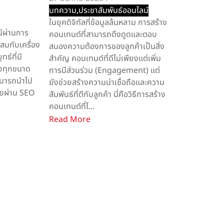
บทความ
,
ประชาสัมพันธ์ออนไลน์
ในยุคดิจิทัลที่ข้อมูลล้นหลาม การสร้าง
์ผ่านการ
คอนเทนต์ที่สามารถดึงดูดและตอบ
ะสมกับเครื่อง
สนองความต้องการของลูกค้าเป็นสิ่ง
ธ์ที่มี
สำคัญ คอนเทนต์ที่ดีไม่เพียงแต่เพิ่ม
ิจทุกขนาด
การมีส่วนร่วม (Engagement) แต่
สามารถนำไป
ยังช่วยสร้างความน่าเชื่อถือและความ
ขายผ่าน SEO
สัมพันธ์ที่ดีกับลูกค้า นี่คือวิธีการสร้าง
คอนเทนต์ที่โ...
Read More