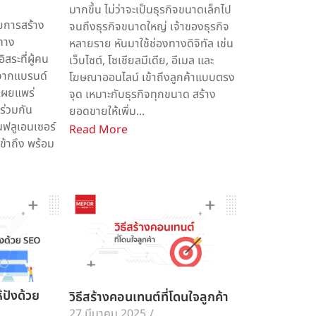
มากขึ้น ไม่ว่าจะเป็นธุรกิจขนาดเล็กไป
ยการสร้าง
จนถึงธุรกิจขนาดใหญ่ เจ้าของธุรกิจ
งทาง
หลายราย หันมาใช้ช่องทางดิจิทัล เช่น
ระที่ผู้คน
เว็บไซต์, โซเชียลมีเดีย, อีเมล และ
มจากแบรนด์
โฆษณาออนไลน์ เข้าถึงลูกค้าแบบตรง
รเผยแพร่
จุด เหมาะกับธุรกิจทุกขนาด สร้าง
นร่วมกัน
ยอดขายให้เพิ่ม...
นฟลูเอนเซอร์
Read More
ข้าถึง พร้อม
ปังด้วย
วิธีสร้างคอนเทนต์ที่โดนใจลูกค้า
27 มีนาคม 2025
/