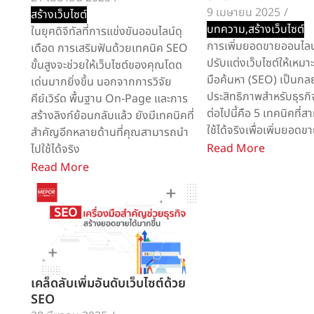
9 เมษายน 2025
/
สร้างเว็บไซต์
บทความ
,
สร้างเว็บไซต์
ในยุคดิจิทัลที่การแข่งขันออนไลน์ดุ
การเพิ่มยอดขายออนไลน
เดือด การเสริมฟันด้วยเทคนิค SEO
ปรับแต่งเว็บไซต์ให้เหมา
ขั้นสูงจะช่วยให้เว็บไซต์ของคุณโดด
มือค้นหา (SEO) เป็นกลยุท
เด่นมากยิ่งขึ้น นอกจากการวิจัย
ประสิทธิภาพสำหรับธุรก
คีย์เวิร์ด พื้นฐาน On‑Page และการ
ต่อไปนี้คือ 5 เทคนิคที่
สร้างลิงก์ย้อนกลับแล้ว ยังมีเทคนิคที่
ใช้ได้จริงเพื่อเพิ่มยอด
สำคัญอีกหลายด้านที่คุณสามารถนำ
Read More
ไปใช้ได้จริง
Read More
เคล็ดลับเพิ่มอันดับเว็บไซต์ด้วย
SEO