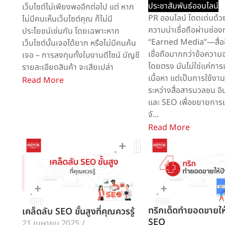
ประชาสัมพันธ์ออนไลน์
เว็บไซต์ไม่เพียงพออีกต่อไป แต่ หาก
PR ออนไลน์ โดดเด่นด้ว
ไม่มีคนเห็นเว็บไซต์คุณ ก็ไม่มี
ความน่าเชื่อถือผ่านช่อ
ประโยชน์เช่นกัน โดยเฉพาะหาก
“Earned Media”—สื่ออิส
เว็บไซต์นั้นเจอได้ยาก หรือไม่มีคนค้น
เชื่อถือมากกว่าข้อควา
เจอ – การลงทุนทั้งในงานดีไซน์ บัญชี
โดยตรง มันไม่ใช่แค่กา
รายละเอียดสินค้า จะเสียเปล่า
เนื้อหา แต่เป็นการใช้งา
Read More
ระหว่างสื่อสารมวลชน อิ
และ SEO เพื่อขยายการเ
จั...
Read More
ทริกเด็ดทำยอดขายให้
เคล็ดลับ SEO ขั้นสูงที่คุณควรรู้
SEO
21 เมษายน 2025
/