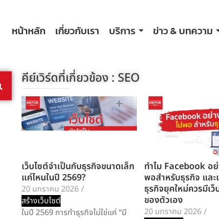
หน้าหลัก
เกี่ยวกับเรา
บริการ
ข่าว & บทความ
คีย์เวิร์ดที่เกี่ยวข้อง :
SEO
เว็บไซต์จำเป็นกับธุรกิจขนาดเล็ก
ทำไม Facebook อย่า
แค่ไหนในปี 2569?
พอสำหรับธุรกิจ และเ
ธุรกิจยุคใหม่ควรมีเว็
20 มกราคม 2026
/
ของตัวเอง
สร้างเว็บไซต์
20 มกราคม 2026
/
ในปี 2569 การทำธุรกิจไม่ใช่แค่ “มี