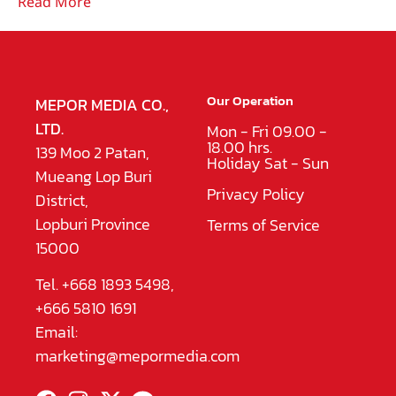
Read More
Our Operation
MEPOR MEDIA CO.,
LTD.
Mon - Fri 09.00 -
18.00 hrs.
139 Moo 2 Patan,
Holiday Sat - Sun
Mueang Lop Buri
Privacy Policy
District,
Lopburi Province
Terms of Service
15000
Tel. +668 1893 5498,
+666 5810 1691
Email:
marketing@mepormedia.com