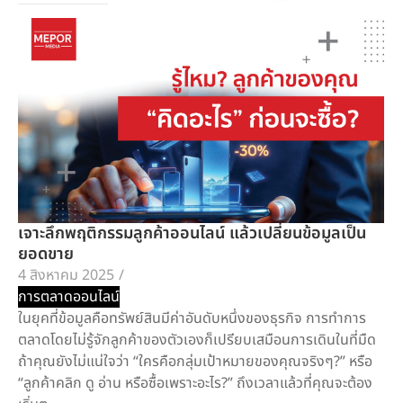
เจาะลึกพฤติกรรมลูกค้าออนไลน์ แล้วเปลี่ยนข้อมูลเป็น
ยอดขาย
4 สิงหาคม 2025
/
การตลาดออนไลน์
ในยุคที่ข้อมูลคือทรัพย์สินมีค่าอันดับหนึ่งของธุรกิจ การทำการ
ตลาดโดยไม่รู้จักลูกค้าของตัวเองก็เปรียบเสมือนการเดินในที่มืด
ถ้าคุณยังไม่แน่ใจว่า “ใครคือกลุ่มเป้าหมายของคุณจริงๆ?” หรือ
“ลูกค้าคลิก ดู อ่าน หรือซื้อเพราะอะไร?” ถึงเวลาแล้วที่คุณจะต้อง