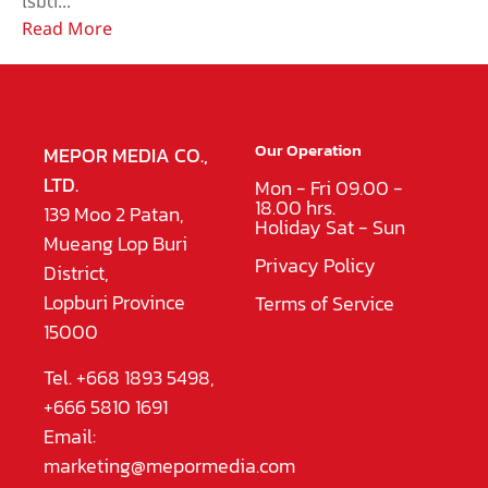
เริ่มต...
Read More
Our Operation
MEPOR MEDIA CO.,
LTD.
Mon - Fri 09.00 -
18.00 hrs.
139 Moo 2 Patan,
Holiday Sat - Sun
Mueang Lop Buri
Privacy Policy
District,
Lopburi Province
Terms of Service
15000
Tel. +668 1893 5498,
+666 5810 1691
Email:
marketing@mepormedia.com