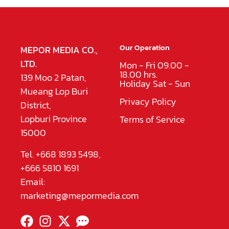
Our Operation
MEPOR MEDIA CO.,
LTD.
Mon - Fri 09.00 -
18.00 hrs.
139 Moo 2 Patan,
Holiday Sat - Sun
Mueang Lop Buri
Privacy Policy
District,
Lopburi Province
Terms of Service
15000
Tel. +668 1893 5498,
+666 5810 1691
Email:
marketing@mepormedia.com