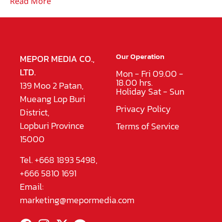
Read More
Our Operation
MEPOR MEDIA CO.,
LTD.
Mon - Fri 09.00 -
18.00 hrs.
139 Moo 2 Patan,
Holiday Sat - Sun
Mueang Lop Buri
Privacy Policy
District,
Lopburi Province
Terms of Service
15000
Tel. +668 1893 5498,
+666 5810 1691
Email:
marketing@mepormedia.com