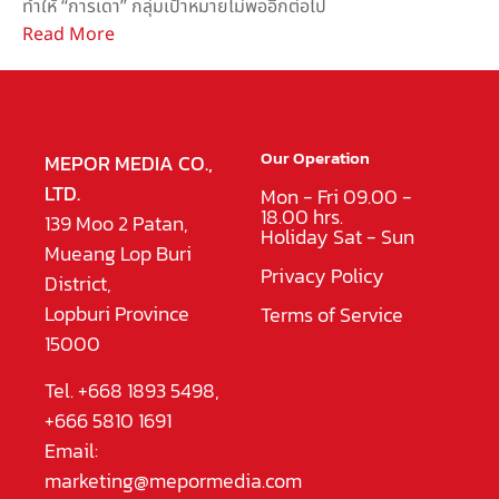
ทำให้ “การเดา” กลุ่มเป้าหมายไม่พออีกต่อไป
Read More
Our Operation
MEPOR MEDIA CO.,
LTD.
Mon - Fri 09.00 -
18.00 hrs.
139 Moo 2 Patan,
Holiday Sat - Sun
Mueang Lop Buri
Privacy Policy
District,
Lopburi Province
Terms of Service
15000
Tel. +668 1893 5498,
+666 5810 1691
Email:
marketing@mepormedia.com