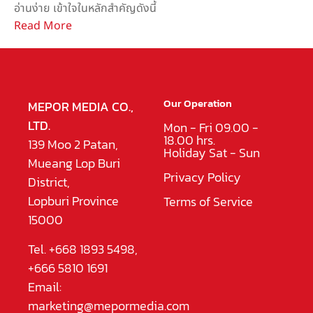
อ่านง่าย เข้าใจในหลักสำคัญดังนี้
Read More
Our Operation
MEPOR MEDIA CO.,
LTD.
Mon - Fri 09.00 -
18.00 hrs.
139 Moo 2 Patan,
Holiday Sat - Sun
Mueang Lop Buri
Privacy Policy
District,
Lopburi Province
Terms of Service
15000
Tel. +668 1893 5498,
+666 5810 1691
Email:
marketing@mepormedia.com