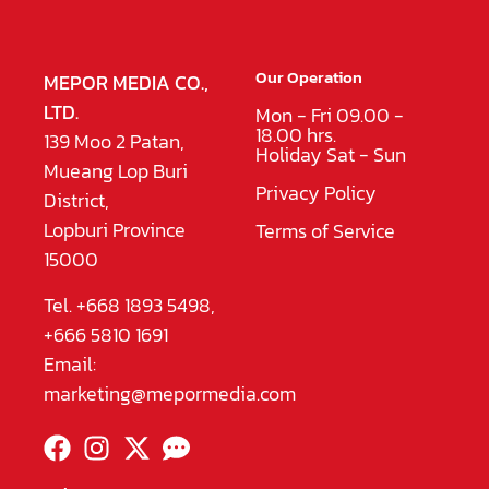
Our Operation
MEPOR MEDIA CO.,
LTD.
Mon - Fri 09.00 -
18.00 hrs.
139 Moo 2 Patan,
Holiday Sat - Sun
Mueang Lop Buri
Privacy Policy
District,
Lopburi Province
Terms of Service
15000
Tel. +668 1893 5498,
+666 5810 1691
Email:
marketing@mepormedia.com