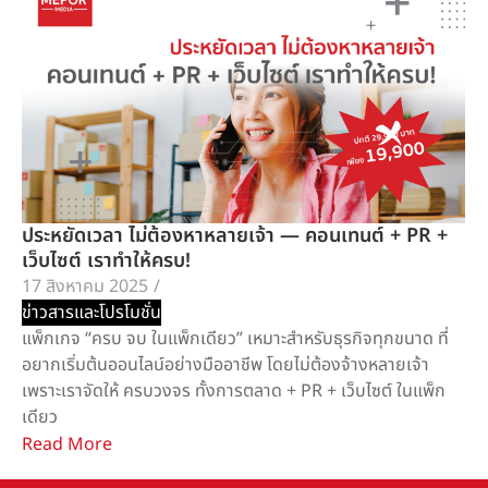
ประหยัดเวลา ไม่ต้องหาหลายเจ้า — คอนเทนต์ + PR +
เว็บไซต์ เราทำให้ครบ!
17 สิงหาคม 2025
/
ข่าวสารและโปรโมชั่น
แพ็กเกจ “ครบ จบ ในแพ็กเดียว” เหมาะสำหรับธุรกิจทุกขนาด ที่
อยากเริ่มต้นออนไลน์อย่างมืออาชีพ โดยไม่ต้องจ้างหลายเจ้า
เพราะเราจัดให้ ครบวงจร ทั้งการตลาด + PR + เว็บไซต์ ในแพ็ก
เดียว
Read More