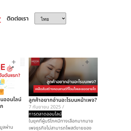
ติดต่อเรา
ต้นออนไลน์
ลูกค้าอยากอ่านอะไรบนหน้าเพจ?
รก
7 กันยายน 2025
/
การตลาดออนไลน์
ในยุคที่ผู้บริโภคมีทางเลือกมากมาย
อมูลผ่าน
เพจธุรกิจไม่สามารถโพสต์ขายของ