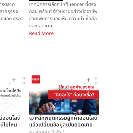
การตลาด
เทคนิคการเลือก Influencer ที่ตรง
หลายธุรกิจ
กลุ่ม พร้อมวิธีร่วมงานอย่างมืออาชีพ
ยิงแอด ธุรกิจ
ช่วยเพิ่มการมองเห็น ความน่าเชื่อถือ
และยอดขาย
Read More
ด์ออนไลน์
เจาะลึกพฤติกรรมลูกค้าออนไลน์
่หนีไปไหน
แล้วเปลี่ยนข้อมูลเป็นยอดขาย
4 สิงหาคม 2025
/