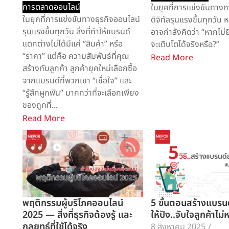
การตลาดออนไลน์
ในยุคที่การแข่งขันทาง
ในยุคที่การแข่งขันทางธุรกิจออนไลน์
ดิจิทัลรุนแรงขึ้นทุกวัน 
รุนแรงขึ้นทุกวัน สิ่งที่ทำให้แบรนด์
อาจกำลังคิดว่า “หากไม่
แตกต่างไม่ได้มีแค่ “สินค้า” หรือ
จะเติบโตได้จริงหรือ?”
“ราคา” แต่คือ ความสัมพันธ์ที่คุณ
Read More
สร้างกับลูกค้า ลูกค้ายุคใหม่เลือกซื้อ
จากแบรนด์ที่พวกเขา “เชื่อใจ” และ
“รู้สึกผูกพัน” มากกว่าที่จะเลือกเพียง
ของถูกที่...
Read More
พฤติกรรมผู้บริโภคออนไลน์
5 ขั้นตอนสร้างแบรน
2025 — สิ่งที่ธุรกิจต้องรู้ และ
ให้ปัง..จับใจลูกค้าไม
กลยุทธ์ที่ใช้ได้จริง
8 สิงหาคม 2025
/