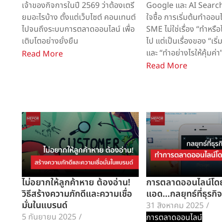
เจ้าของกิจการในปี 2569 ว่าต้องเตรี
Google และ AI Search
ยมอะไรบ้าง ตั้งแต่เว็บไซต์ คอนเทนต์
ใจซื้อ การเริ่มต้นทำออน
ไปจนถึงระบบการตลาดออนไลน์ เพื่อ
SME ไม่ใช่เรื่อง “ทำหรือ
เติบโตอย่างยั่งยืน
ไป แต่เป็นเรื่องของ “เริ
และ “ทำอย่างไรให้คุ้มค่า
Read More
Read More
ไม่อยากให้ลูกค้าหาย ต้องอ่าน!
การตลาดออนไลน์โดย
วิธีสร้างความภักดีและความเชื่อ
แอด…กลยุทธ์ที่ธุรกิจ
มั่นในแบรนด์
31 สิงหาคม 2025
/
5 กันยายน 2025
/
การตลาดออนไลน์