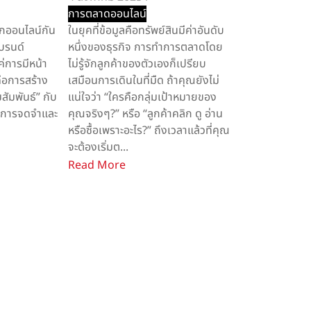
การตลาดออนไลน์
โลกออนไลน์กัน
ในยุคที่ข้อมูลคือทรัพย์สินมีค่าอันดับ
แบรนด์
หนึ่งของธุรกิจ การทำการตลาดโดย
ค่การมีหน้า
ไม่รู้จักลูกค้าของตัวเองก็เปรียบ
คือการสร้าง
เสมือนการเดินในที่มืด ถ้าคุณยังไม่
ัมพันธ์” กับ
แน่ใจว่า “ใครคือกลุ่มเป้าหมายของ
ิดการจดจำและ
คุณจริงๆ?” หรือ “ลูกค้าคลิก ดู อ่าน
หรือซื้อเพราะอะไร?” ถึงเวลาแล้วที่คุณ
จะต้องเริ่มต...
Read More