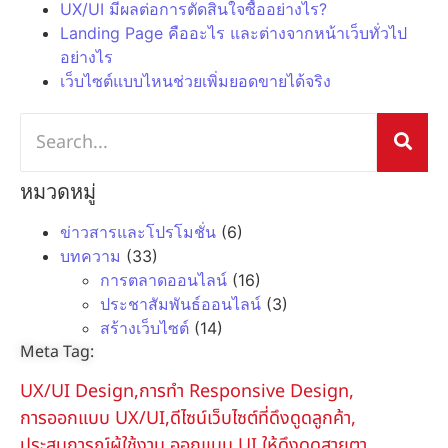
UX/UI มีผลต่อการตัดสินใจซื้ออย่างไร?
Landing Page คืออะไร และต่างจากหน้าเว็บทั่วไป
อย่างไร
เว็บไซต์แบบไหนช่วยเพิ่มยอดขายได้จริง
หมวดหมู่
ข่าวสารและโปรโมชั่น
(6)
บทความ
(33)
การตลาดออนไลน์
(16)
ประชาสัมพันธ์ออนไลน์
(3)
สร้างเว็บไซต์
(14)
Meta Tag:
UX/UI Design
,
การทำ Responsive Design
,
การออกแบบ UX/UI
,
ดีไซน์เว็บไซต์ที่ดึงดูดลูกค้า
,
ประสบการณ์ผู้ใช้งาน
,
ออกแบบ UI ให้ดึงดูดสายตา
,