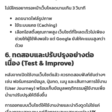
ไม่มีใครอยากรอหน้าเว็บโหลดนานเกิน 3 วินาที
ลดขนาดไฟล์รูปภาพ
ใช้ระบบแคช (Caching)
เลือกโฮสติ้งคุณภาพสูง เว็บไซต์ที่โหลดเร็วไม่เพียง
ช่วยให้ผู้ใช้พึงพอใจ แต่ Google ยังให้คะแนนสูงกว่า
ด้วย
6. ทดสอบและปรับปรุงอย่างต่อ
เนื่อง (Test & Improve)
หลังจากเปิดใช้งานเว็บไซต์แล้ว ควรทดสอบฟังก์ชันต่างๆ
เช่น ฟอร์มกรอกข้อมูล, ปุ่มกด, เมนู และเส้นทางการใช้งาน
(User Journey) พร้อมเก็บข้อมูลพฤติกรรมผู้ใช้งานเพื่อ
นำมาปรับปรุงให้ดียิ่งขึ้น
การออกแบบเว็บไซต์ให้ใช้งานง่ายและน่าดึงดูดไม่ใช่แค่
เรื่องความสวยงาม แต่คือการผสมผสานระหว่าง
UX