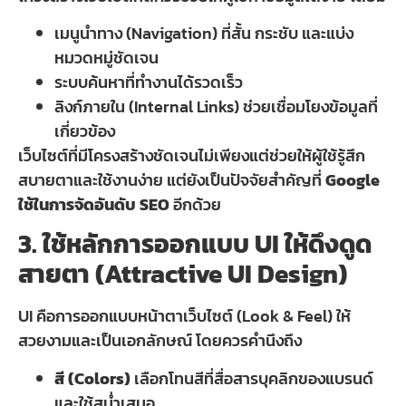
เมนูนำทาง (Navigation) ที่สั้น กระชับ และแบ่ง
หมวดหมู่ชัดเจน
ระบบค้นหาที่ทำงานได้รวดเร็ว
ลิงก์ภายใน (Internal Links) ช่วยเชื่อมโยงข้อมูลที่
เกี่ยวข้อง
เว็บไซต์ที่มีโครงสร้างชัดเจนไม่เพียงแต่ช่วยให้ผู้ใช้รู้สึก
สบายตาและใช้งานง่าย แต่ยังเป็นปัจจัยสำคัญที่
Google
ใช้ในการจัดอันดับ SEO
อีกด้วย
3. ใช้หลักการออกแบบ UI ให้ดึงดูด
สายตา (Attractive UI Design)
UI คือการออกแบบหน้าตาเว็บไซต์ (Look & Feel) ให้
สวยงามและเป็นเอกลักษณ์ โดยควรคำนึงถึง
สี (Colors)
เลือกโทนสีที่สื่อสารบุคลิกของแบรนด์
และใช้สม่ำเสมอ