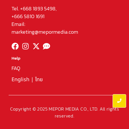
Tel. +668 1893 5498,
+666 5810 1691
Email:
marketing@mepormedia.com
Help
FAQ
English
|
ไทย
Copyright © 2025 MEPOR MEDIA CO., LTD. All rights
reserved.