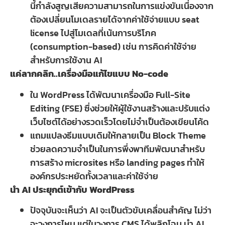
นี้กำลังสูญเสียความสามารถในการแข่งขันเนื่องจาก
ต้องเปลี่ยนโมเดลรายได้จากค่าใช้จ่ายแบบ seat
license ไปสู่โมเดลที่เน้นการบริโภค
(consumption-based) เช่น การคิดค่าใช้จ่าย
สำหรับการใช้งาน AI
แค่ลากคลิก..เครื่องมือแก้ไขแบบ No-code
ใน WordPress ได้พัฒนาเครื่องมือ Full-Site
Editing (FSE) ซึ่งช่วยให้ผู้ใช้งานสร้างและปรับแต่ง
เว็บไซต์ได้อย่างรวดเร็วโดยไม่จำเป็นต้องเขียนโค้ด
แถมแปลงธีมแบบเดิมให้กลายเป็น Block Theme
ช่วยลดความจำเป็นในการพึ่งพาทีมพัฒนาสำหรับ
การสร้าง microsites หรือ landing pages ทำให้
องค์กรประหยัดทั้งเวลาและค่าใช้จ่าย
นำ AI ประยุกต์เข้ากับ WordPress
ปัจจุบันจะเห็นว่า AI จะเป็นตัวขับเคลื่อนสำคัญ ไม่ว่า
จะวงการไหน แต่ในวงการ CMS ได้พลิกโฉม นำ AI