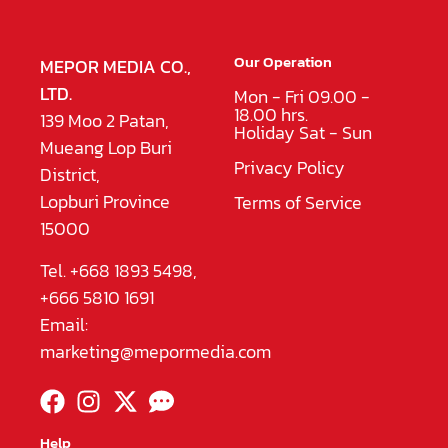
Our Operation
MEPOR MEDIA CO.,
LTD.
Mon - Fri 09.00 -
18.00 hrs.
139 Moo 2 Patan,
Holiday Sat - Sun
Mueang Lop Buri
Privacy Policy
District,
Lopburi Province
Terms of Service
15000
Tel. +668 1893 5498,
+666 5810 1691
Email:
marketing@mepormedia.com
Help