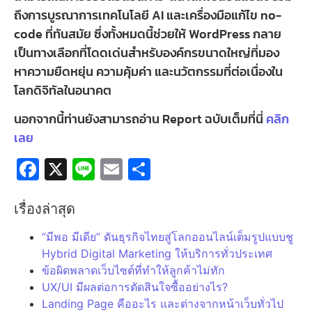
ถึงการบูรณาการเทคโนโลยี AI และเครื่องมือแก้ไข no-
code ที่ทันสมัย ซึ่งทั้งหมดนี้ช่วยให้ WordPress กลาย
เป็นทางเลือกที่โดดเด่นสำหรับองค์กรขนาดใหญ่ที่มอง
หาความยืดหยุ่น ความคุ้มค่า และนวัตกรรมที่ต่อเนื่องใน
โลกดิจิทัลในอนาคต
นอกจากนี้ท่านยังสามารถอ่าน Report ฉบับเต็มที่นี่
คลิก
เลย
Facebook
X
Line
Email
Share
เรื่องล่าสุด
“มีพอ มีเดีย” ดันธุรกิจไทยสู่โลกออนไลน์เต็มรูปแบบชู
Hybrid Digital Marketing ให้บริการทั่วประเทศ
ข้อผิดพลาดเว็บไซต์ที่ทำให้ลูกค้าไม่ทัก
UX/UI มีผลต่อการตัดสินใจซื้ออย่างไร?
Landing Page คืออะไร และต่างจากหน้าเว็บทั่วไป